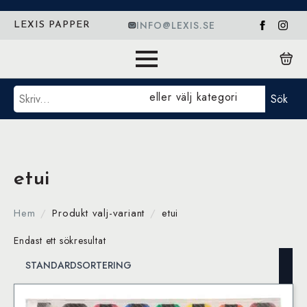
INFO@LEXIS.SE
LEXIS PAPPER
Sök
eller välj kategori
Sök
etui
Hem
Produkt valj-variant
etui
Endast ett sökresultat