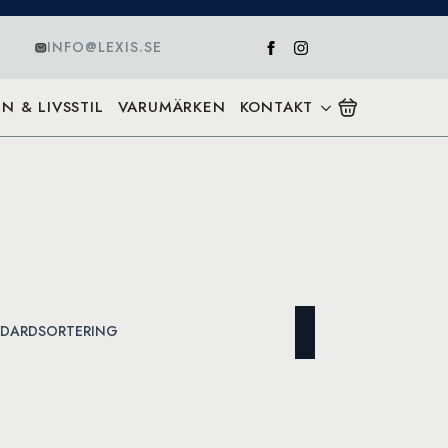
INFO@LEXIS.SE
N & LIVSSTIL
VARUMÄRKEN
KONTAKT