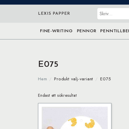
Sök
LEXIS PAPPER
FINE-WRITING
PENNOR
PENNTILLB
E075
Hem
Produkt valj-variant
E075
Endast ett sökresultat