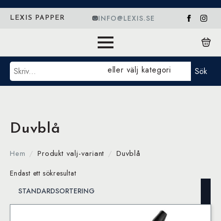
INFO@LEXIS.SE
LEXIS PAPPER
Sök
eller välj kategori
Sök
Duvblå
Hem
Produkt valj-variant
Duvblå
Endast ett sökresultat