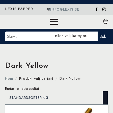
INFO@LEXIS.SE
LEXIS PAPPER
Sök
eller välj kategori
Sök
Dark Yellow
Hem
Produkt valj-variant
Dark Yellow
Endast ett sökresultat