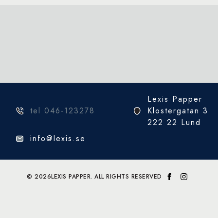
Lexis Papper
tel 046-123278
Klostergatan 3
222 22 Lund
info@lexis.se
© 2026
LEXIS PAPPER. ALL RIGHTS RESERVED