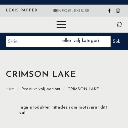
INFO@LEXIS.SE
LEXIS PAPPER
Sök
eller välj kategori
Sök
CRIMSON LAKE
Hem
Produkt valj-variant
CRIMSON LAKE
Inga produkter hittades som motsvarar ditt
val.