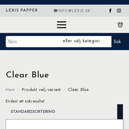
INFO@LEXIS.SE
LEXIS PAPPER
Sök
eller välj kategori
Sök
Clear Blue
Hem
Produkt valj-variant
Clear Blue
Endast ett sökresultat