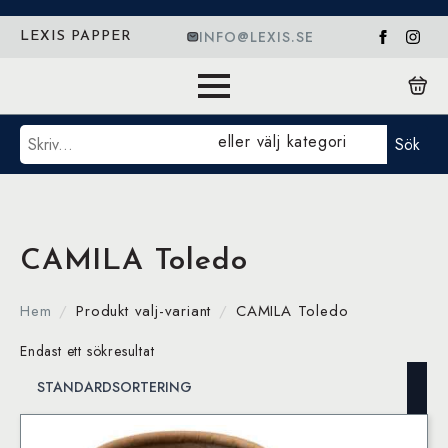
INFO@LEXIS.SE
LEXIS PAPPER
Sök
eller välj kategori
Sök
CAMILA Toledo
Hem
Produkt valj-variant
CAMILA Toledo
Endast ett sökresultat