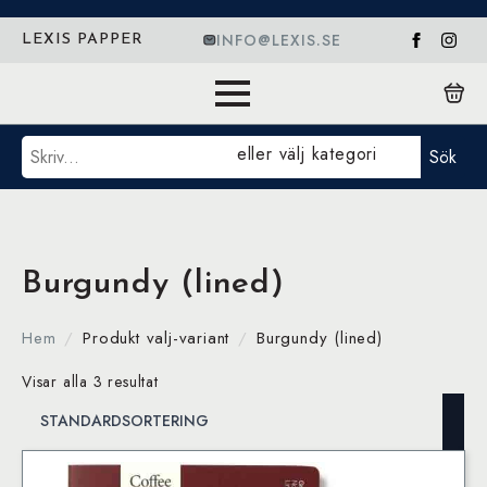
INFO@LEXIS.SE
LEXIS PAPPER
Sök
eller välj kategori
Sök
Burgundy (lined)
Hem
Produkt valj-variant
Burgundy (lined)
Visar alla 3 resultat