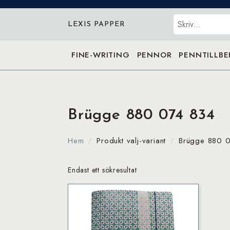
Sök
LEXIS PAPPER
FINE-WRITING
PENNOR
PENNTILLB
Brügge 880 074 834
Hem
Produkt valj-variant
Brügge 880 
Endast ett sökresultat