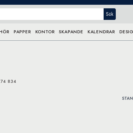
Sök
EHÖR
PAPPER
KONTOR
SKAPANDE
KALENDRAR
DESIG
074 834