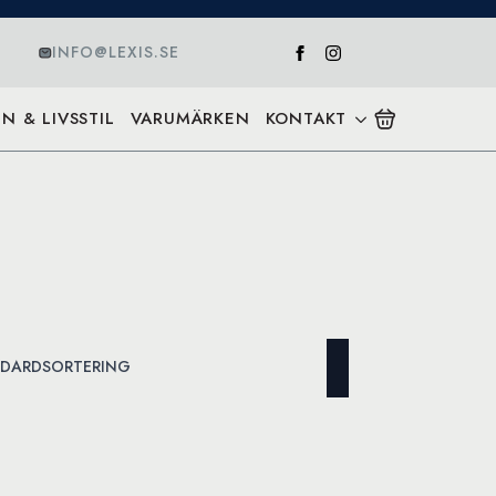
INFO@LEXIS.SE
N & LIVSSTIL
VARUMÄRKEN
KONTAKT