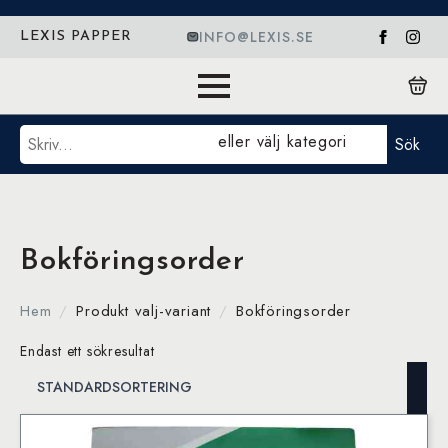
INFO@LEXIS.SE
LEXIS PAPPER
Sök
eller välj kategori
Sök
Bokföringsorder
Hem
Produkt valj-variant
Bokföringsorder
Endast ett sökresultat