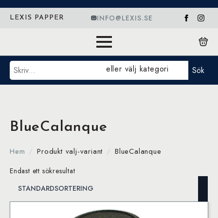
INFO@LEXIS.SE
LEXIS PAPPER
Sök
eller välj kategori
Sök
BlueCalanque
Hem
Produkt valj-variant
BlueCalanque
Endast ett sökresultat