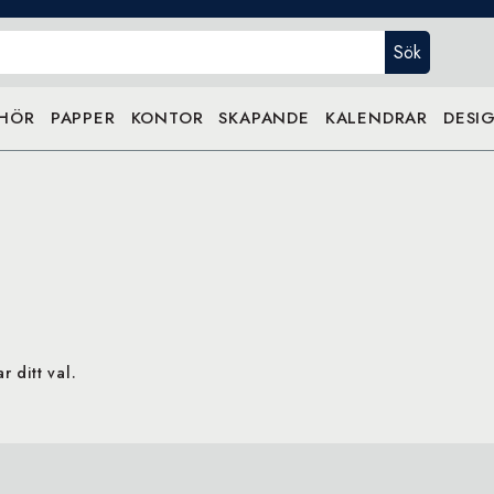
Sök
EHÖR
PAPPER
KONTOR
SKAPANDE
KALENDRAR
DESIG
 ditt val.