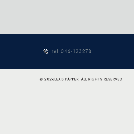
tel 046-123278
© 2026
LEXIS PAPPER. ALL RIGHTS RESERVED