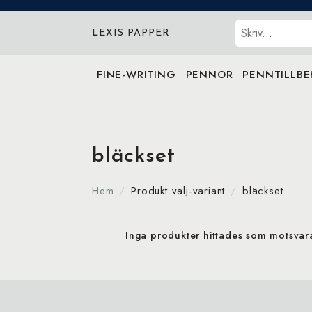
Sök
LEXIS PAPPER
FINE-WRITING
PENNOR
PENNTILLB
bläckset
Hem
Produkt valj-variant
bläckset
Inga produkter hittades som motsvarar