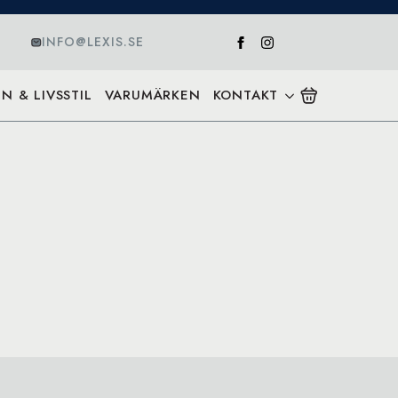
INFO@LEXIS.SE
N & LIVSSTIL
VARUMÄRKEN
KONTAKT