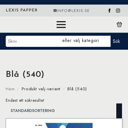
INFO@LEXIS.SE
LEXIS PAPPER
Sök
eller välj kategori
Sök
Blå (540)
Hem
Produkt valj-variant
Blå (540)
Endast ett sökresultat