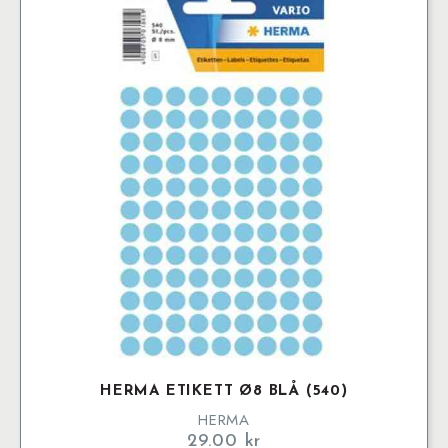
HERMA ETIKETT Ø8 BLÅ (540)
HERMA
29.00
kr