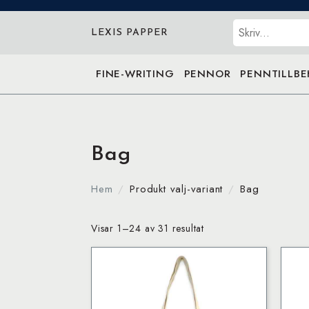
Sök
LEXIS PAPPER
FINE-WRITING
PENNOR
PENNTILLB
Bag
Hem
Produkt valj-variant
Bag
Visar 1–24 av 31 resultat