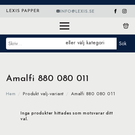
INFO@LEXIS.SE
LEXIS PAPPER
Sök
eller välj kategori
Sök
Amalfi 880 080 011
Hem
Produkt valj-variant
Amalfi 880 080 011
Inga produkter hittades som motsvarar ditt
val.