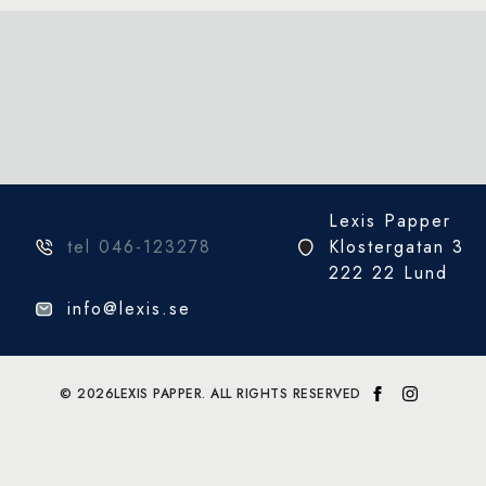
Lexis Papper
tel 046-123278
Klostergatan 3
222 22 Lund
info@lexis.se
© 2026
LEXIS PAPPER. ALL RIGHTS RESERVED