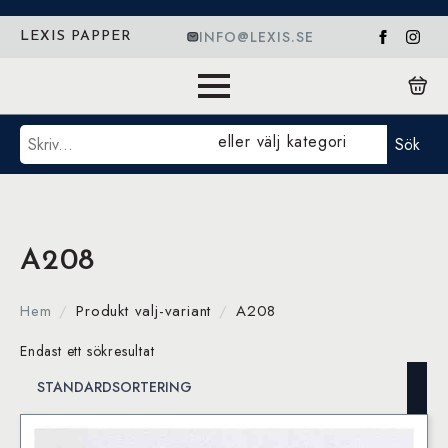
INFO@LEXIS.SE
LEXIS PAPPER
Sök
eller välj kategori
Sök
A208
Hem
Produkt valj-variant
A208
Endast ett sökresultat