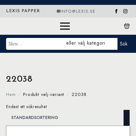
INFO@LEXIS.SE
LEXIS PAPPER
Sök
eller välj kategori
Sök
22038
Hem
Produkt valj-variant
22038
Endast ett sökresultat