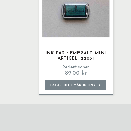
INK PAD : EMERALD MINI
ARTIKEL: 22031
Perlenfischer
89.00
kr
LÄGG TILL I VARUKORG