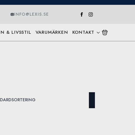
INFO@LEXIS.SE
N & LIVSSTIL
VARUMÄRKEN
KONTAKT