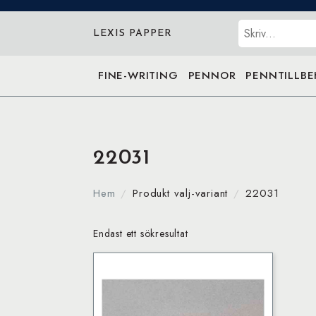
Sök
LEXIS PAPPER
FINE-WRITING
PENNOR
PENNTILLB
22031
Hem
Produkt valj-variant
22031
Endast ett sökresultat