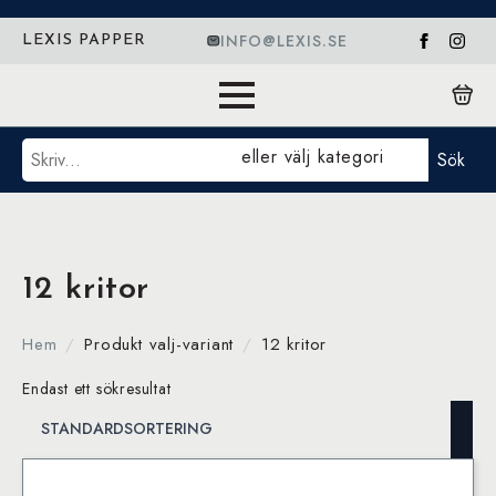
INFO@LEXIS.SE
LEXIS PAPPER
Sök
eller välj kategori
Sök
12 kritor
Hem
Produkt valj-variant
12 kritor
Endast ett sökresultat