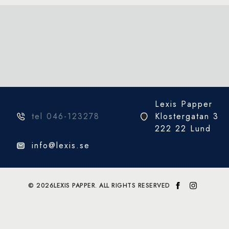
Lexis Papper
tel 046-123278
Klostergatan 3
222 22 Lund
info@lexis.se
© 2026
LEXIS PAPPER. ALL RIGHTS RESERVED