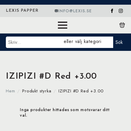
INFO@LEXIS.SE
LEXIS PAPPER
Sök
eller välj kategori
Sök
IZIPIZI #D Red +3.00
Hem
Produkt styrka
IZIPIZI #D Red +3.00
Inga produkter hittades som motsvarar ditt
val.