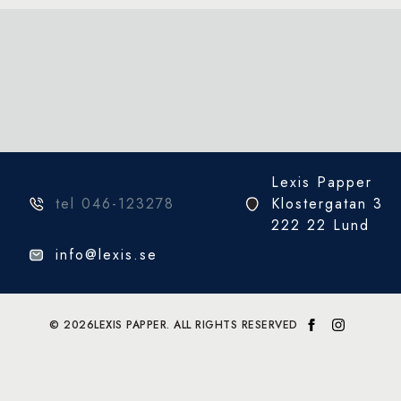
Lexis Papper
tel 046-123278
Klostergatan 3
222 22 Lund
info@lexis.se
© 2026
LEXIS PAPPER. ALL RIGHTS RESERVED