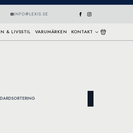
INFO@LEXIS.SE
N & LIVSSTIL
VARUMÄRKEN
KONTAKT