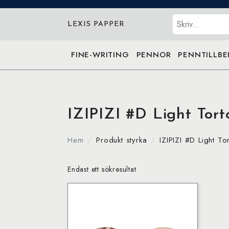
Sök
LEXIS PAPPER
FINE-WRITING
PENNOR
PENNTILLB
IZIPIZI #D Light Torto
Hem
Produkt styrka
IZIPIZI #D Light To
Endast ett sökresultat