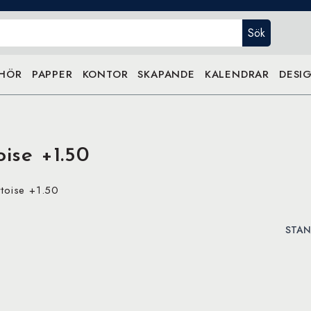
Sök
EHÖR
PAPPER
KONTOR
SKAPANDE
KALENDRAR
DESIG
ise +1.50
rtoise +1.50