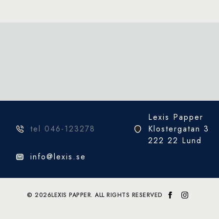
Lexis Papper
tel 046-123278
Klostergatan 3
222 22 Lund
info@lexis.se
© 2026
LEXIS PAPPER. ALL RIGHTS RESERVED