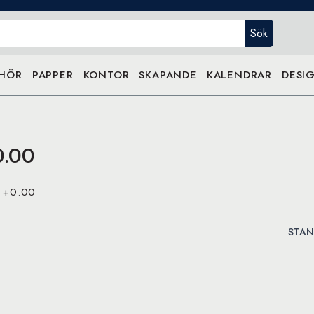
Sök
EHÖR
PAPPER
KONTOR
SKAPANDE
KALENDRAR
DESIG
0.00
e +0.00