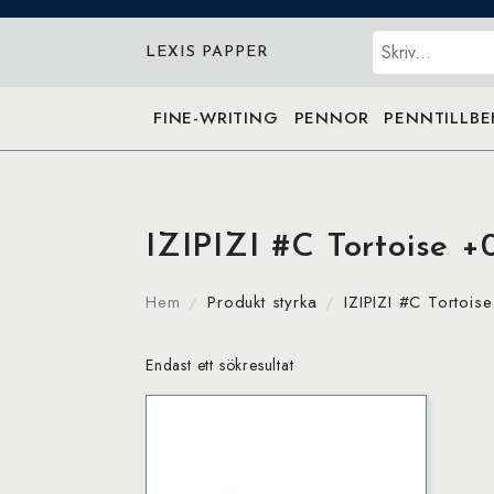
Sök
LEXIS PAPPER
FINE-WRITING
PENNOR
PENNTILLB
IZIPIZI #C Tortoise +
Hem
Produkt styrka
IZIPIZI #C Tortois
Endast ett sökresultat