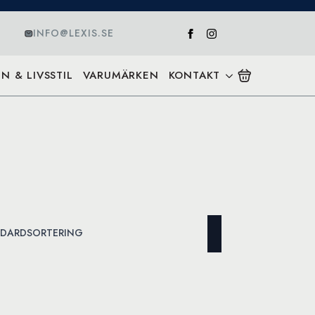
INFO@LEXIS.SE
N & LIVSSTIL
VARUMÄRKEN
KONTAKT