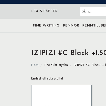
Sök
LEXIS PAPPER
FINE-WRITING
PENNOR
PENNTILLB
IZIPIZI #C Black +1.5
Hem
Produkt styrka
IZIPIZI #C Black +
Endast ett sökresultat