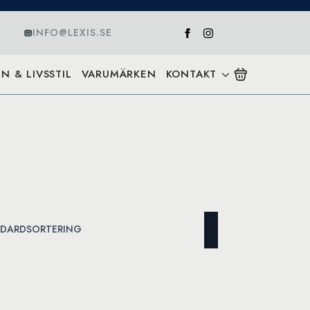
INFO@LEXIS.SE
N & LIVSSTIL
VARUMÄRKEN
KONTAKT