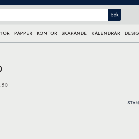
Sök
EHÖR
PAPPER
KONTOR
SKAPANDE
KALENDRAR
DESIG
0
1.50