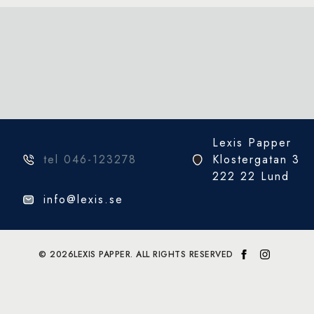
Lexis Papper
tel 046-123278
Klostergatan 3
222 22 Lund
info@lexis.se
© 2026
LEXIS PAPPER. ALL RIGHTS RESERVED