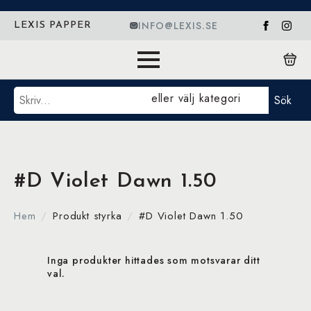
INFO@LEXIS.SE
LEXIS PAPPER
Sök
eller välj kategori
Sök
#D Violet Dawn 1.50
Hem
Produkt styrka
#D Violet Dawn 1.50
Inga produkter hittades som motsvarar ditt
val.