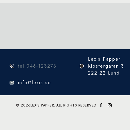
Lexis Papper
tel 046-123278
Klostergatan 3
222 22 Lund
info@lexis.se
© 2026
LEXIS PAPPER. ALL RIGHTS RESERVED