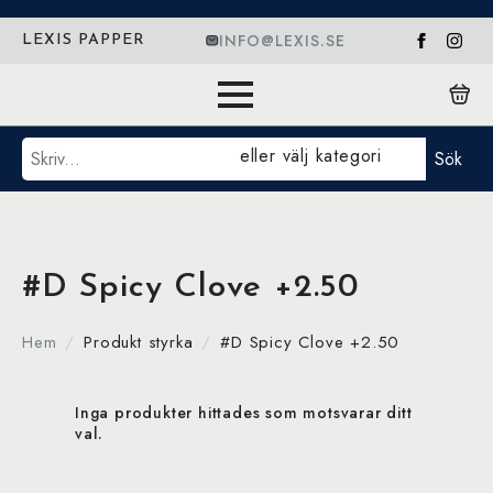
INFO@LEXIS.SE
LEXIS PAPPER
Sök
eller välj kategori
Sök
#D Spicy Clove +2.50
Hem
Produkt styrka
#D Spicy Clove +2.50
Inga produkter hittades som motsvarar ditt
val.