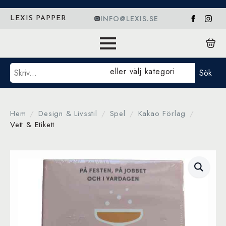
INFO@LEXIS.SE
LEXIS PAPPER
Sök
eller välj kategori
Sök
Hem
Design & Livsstil
Spel
Kakao Förlag
Vett & Etikett