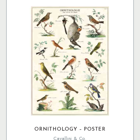
mängd
ORNITHOLOGY – POSTER
Cavallini & Co.