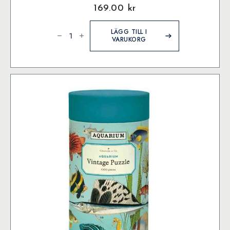
169.00
kr
Ornithology
-
LÄGG TILL I
Poster
VARUKORG
mängd