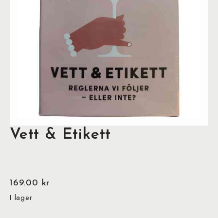
Vett & Etikett
169.00
kr
I lager
Vett