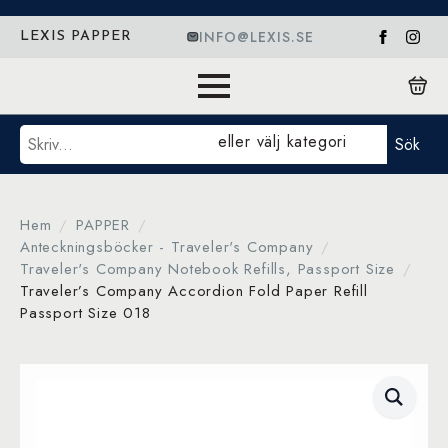
INFO@LEXIS.SE
LEXIS PAPPER
Sök
eller välj kategori
Sök
Hem
PAPPER
Anteckningsböcker - Traveler's Company
Traveler's Company Notebook Refills, Passport Size
Traveler’s Company Accordion Fold Paper Refill
Passport Size 018