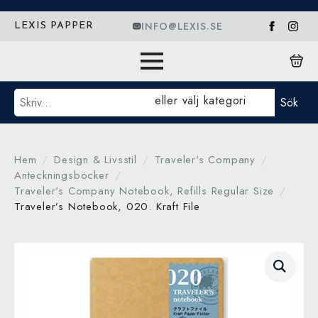
INFO@LEXIS.SE
LEXIS PAPPER
Sök
eller välj kategori
Sök
Hem
Design & Livsstil
Traveler's Company
Anteckningsböcker
Traveler's Company Notebook, Refills Regular Size
Traveler’s Notebook, 020. Kraft File