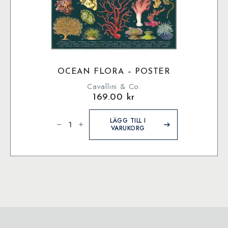
OCEAN FLORA – POSTER
Cavallini & Co.
169.00
kr
Ocean
Flora
LÄGG TILL I
-
VARUKORG
Poster
mängd