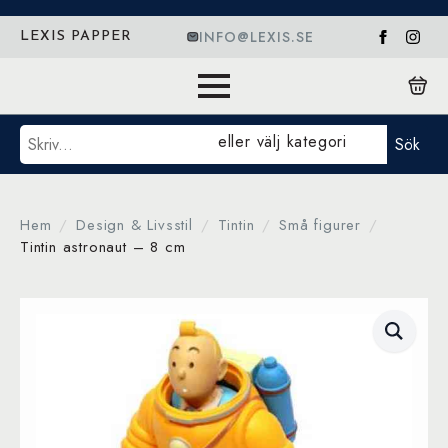
INFO@LEXIS.SE
LEXIS PAPPER
Sök
eller välj kategori
Sök
Hem
Design & Livsstil
Tintin
Små figurer
Tintin astronaut – 8 cm