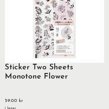
Sticker Two Sheets
Monotone Flower
59.00
kr
I lager