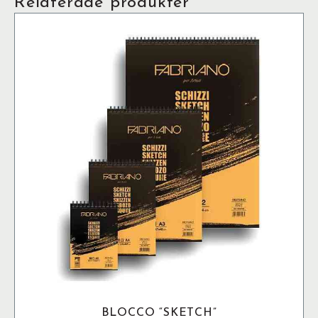
Relaterade produkter
BLOCCO “SKETCH”