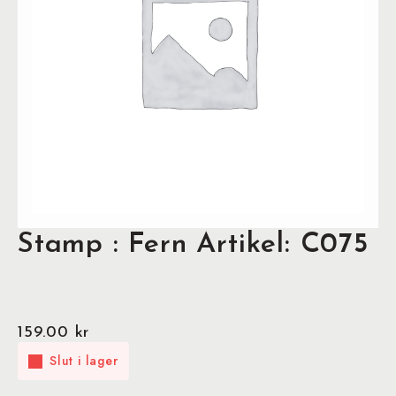
Stamp : Fern Artikel: C075
159.00
kr
Slut i lager