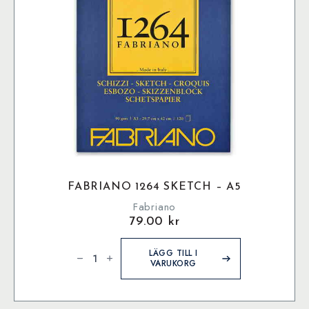
FABRIANO 1264 SKETCH – A5
Fabriano
79.00
kr
Fabriano
1264
LÄGG TILL I
Sketch
VARUKORG
–
A5
mängd