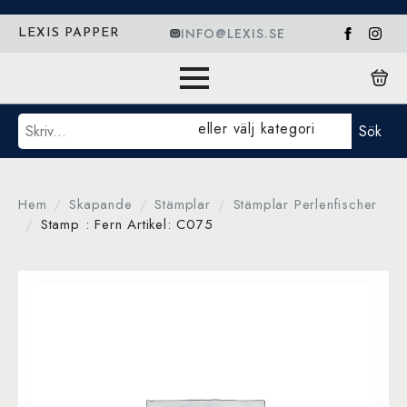
INFO@LEXIS.SE
LEXIS PAPPER
Sök
eller välj kategori
Sök
Hem
Skapande
Stämplar
Stämplar Perlenfischer
Stamp : Fern Artikel: C075