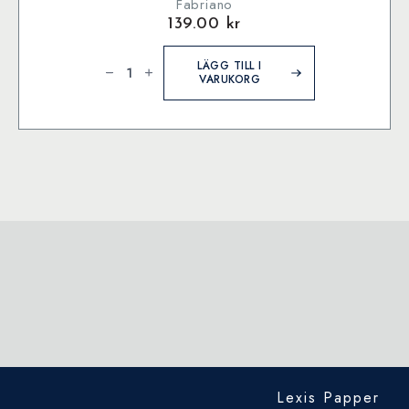
Fabriano
139.00
kr
Fabriano
1264
LÄGG TILL I
Sketch
VARUKORG
–
A4
mängd
Lexis Papper