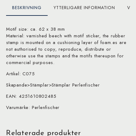
BESKRIVNING
YTTERLIGARE INFORMATION
VAR
Motif size: ca. 62 x 38 mm
Material: varnished beech with motif sticker, the rubber
stamp is mounted on a cushioning layer of foam.es are
not authorised to copy, reproduce, distribute or
otherwise use the stamps and the motifs thereupon for
commercial purposes.
Artikel: C075
Skapande>Stämplar>Stämplar Perlenfischer
EAN: 4251610802485
Varumärke: Perlenfischer
Relaterade produkter