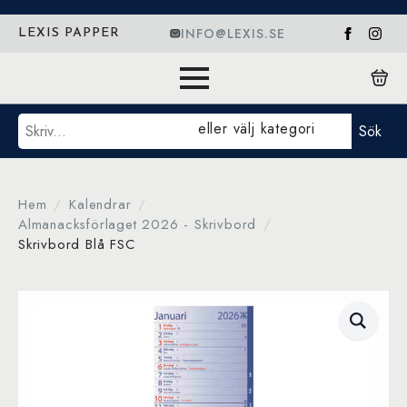
INFO@LEXIS.SE
LEXIS PAPPER
Sök
eller välj kategori
Sök
Hem
Kalendrar
Almanacksförlaget 2026 - Skrivbord
Skrivbord Blå FSC