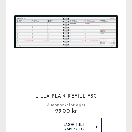
LILLA PLAN REFILL FSC
Almanacksförlaget
99.00
kr
Lilla
Plan
LÄGG TILL I
Refill
VARUKORG