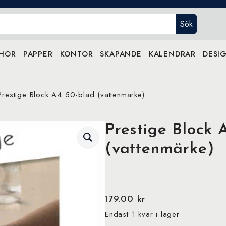
Sök
EHÖR
PAPPER
KONTOR
SKAPANDE
KALENDRAR
DESIG
Prestige Block A4 50-blad (vattenmärke)
Prestige Block 
(vattenmärke)
179.00
kr
Endast 1 kvar i lager