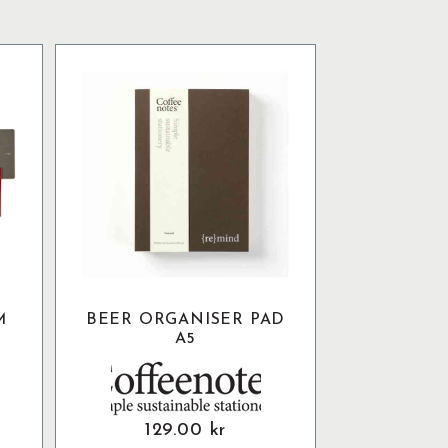
M
BEER ORGANISER PAD
A5
129.00
kr