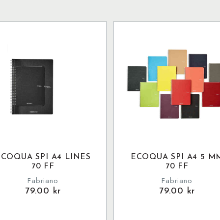
ECOQUA SPI A4 LINES
ECOQUA SPI A4 5 M
70 FF
70 FF
Fabriano
Fabriano
79.00
kr
79.00
kr