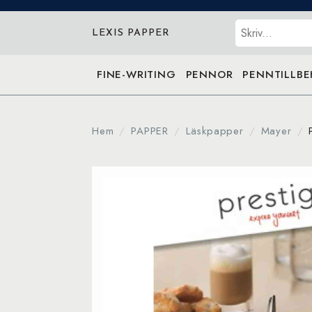
Sök
LEXIS PAPPER
FINE-WRITING
PENNOR
PENNTILLB
Hem
PAPPER
Läskpapper
Mayer