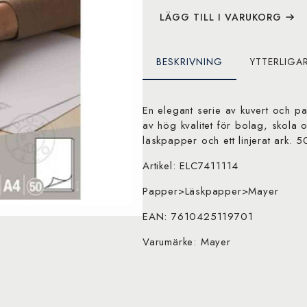
LÄGG TILL I VARUKORG
BESKRIVNING
YTTERLIGA
En elegant serie av kuvert och 
av hög kvalitet för bolag, skola
läskpapper och ett linjerat ark. 
Artikel: ELC7411114
Papper>Läskpapper>Mayer
EAN: 7610425119701
Varumärke: Mayer