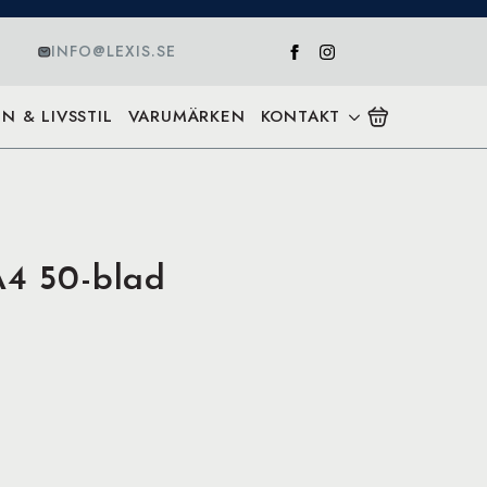
INFO@LEXIS.SE
N & LIVSSTIL
VARUMÄRKEN
KONTAKT
A4 50-blad