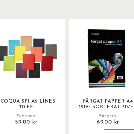
ECOQUA SPI A5 LINES
FÄRGAT PAPPER A4
70 FF
120G SORTERAT 50/F
Fabriano
Büngers
59.00
kr
69.00
kr
Färgat