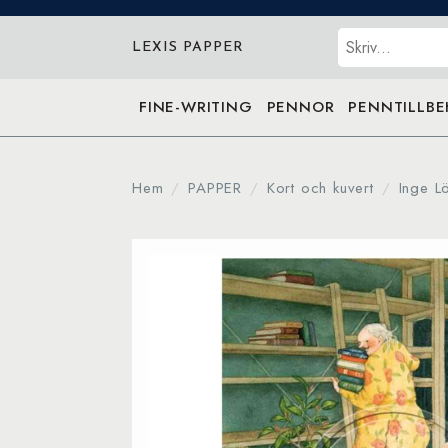
Sök
LEXIS PAPPER
FINE-WRITING
PENNOR
PENNTILLB
Hem
PAPPER
Kort och kuvert
Inge L