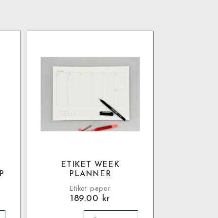
ETIKET WEEK
P
PLANNER
Etiket paper
189.00
kr
Etiket