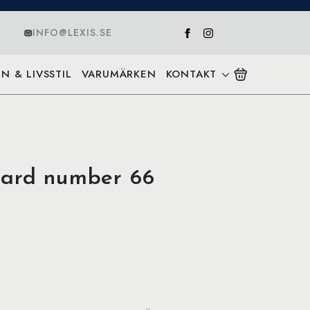
INFO@LEXIS.SE
N & LIVSSTIL
VARUMÄRKEN
KONTAKT
card number 66