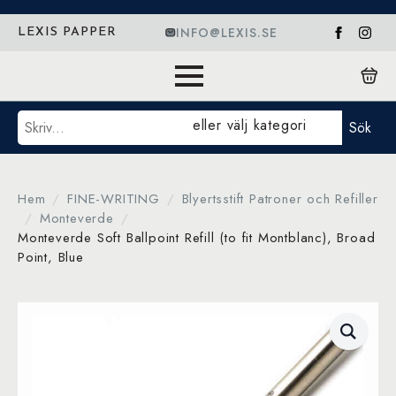
INFO@LEXIS.SE
LEXIS PAPPER
Sök
eller välj kategori
Sök
Hem
FINE-WRITING
Blyertsstift Patroner och Refiller
Monteverde
Monteverde Soft Ballpoint Refill (to fit Montblanc), Broad
Point, Blue