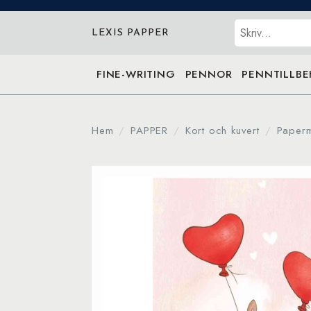
Sök
LEXIS PAPPER
FINE-WRITING
PENNOR
PENNTILLB
Hem
PAPPER
Kort och kuvert
Paper