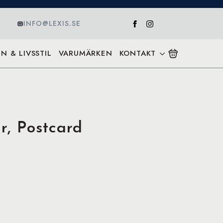
INFO@LEXIS.SE
N & LIVSSTIL
VARUMÄRKEN
KONTAKT
ir, Postcard