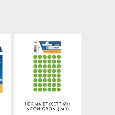
HERMA ETIKETT Ø13
E
NEON GRÖN (240)