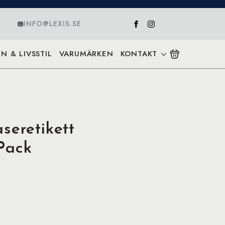
INFO@LEXIS.SE
N & LIVSSTIL
VARUMÄRKEN
KONTAKT
seretikett
Pack