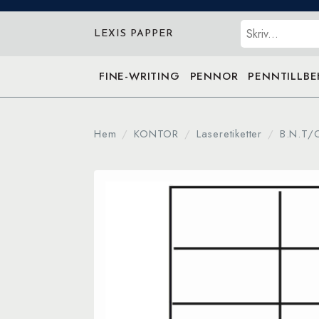
Sök
LEXIS PAPPER
FINE-WRITING
PENNOR
PENNTILLB
Hem
KONTOR
Laseretiketter
B.N.T/