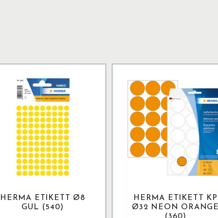
HERMA ETIKETT Ø8
HERMA ETIKETT KP
GUL (540)
Ø32 NEON ORANG
(360)