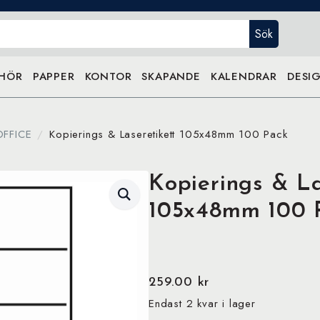
Sök
EHÖR
PAPPER
KONTOR
SKAPANDE
KALENDRAR
DESIG
OFFICE
Kopierings & Laseretikett 105x48mm 100 Pack
Kopierings & La
105x48mm 100 
259.00
kr
Endast 2 kvar i lager