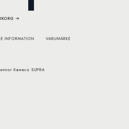
RUKORG
RE INFORMATION
VARUMÄRKE
arpennor Kaweco SUPRA