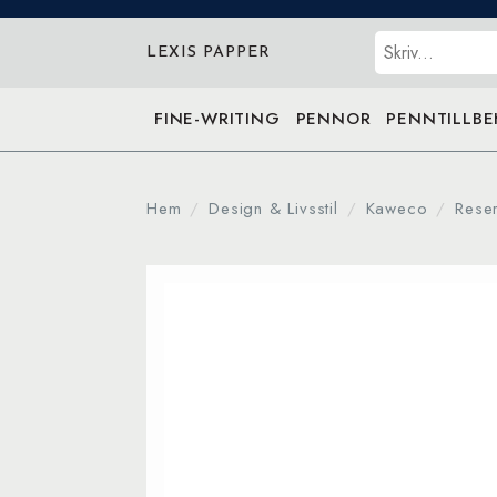
Sök
LEXIS PAPPER
FINE-WRITING
PENNOR
PENNTILLB
Hem
Design & Livsstil
Kaweco
Rese