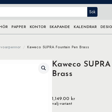
Sök
EHÖR
PAPPER
KONTOR
SKAPANDE
KALENDRAR
DESIG
rvoarpennor
Kaweco SUPRA Fountain Pen Brass
Kaweco SUPRA 
Brass
1,149.00
kr
valj-variant