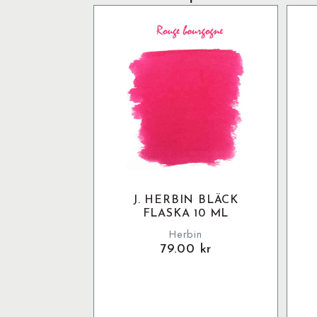
J. HERBIN BLÄCK
FLASKA 10 ML
Herbin
79.00
kr
W