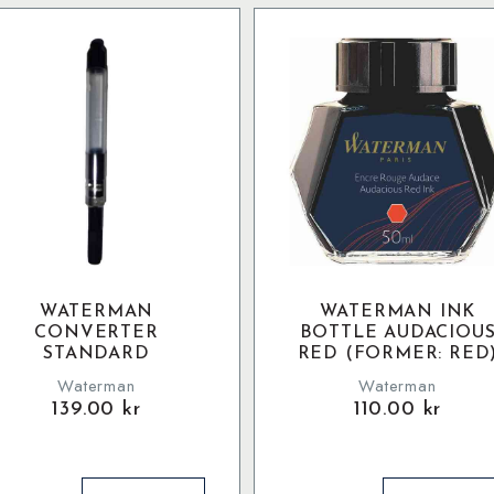
WATERMAN
WATERMAN INK
CONVERTER
BOTTLE AUDACIOU
STANDARD
RED (FORMER: RED
Waterman
Waterman
139.00
kr
110.00
kr
aterman
Waterman