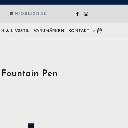
INFO@LEXIS.SE
N & LIVSSTIL
VARUMÄRKEN
KONTAKT
Fountain Pen