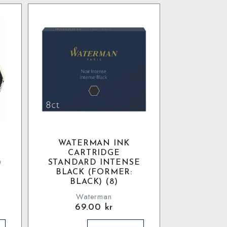
WATERMAN INK
S
CARTRIDGE
)
STANDARD INTENSE
BLACK (FORMER:
BLACK) (8)
Waterman
69.00
kr
Waterman