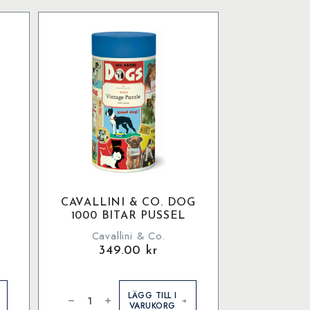
CAVALLINI & CO. DOG
1000 BITAR PUSSEL
Cavallini & Co.
349.00
kr
Cavallini
&
LÄGG TILL I
Co.
VARUKORG