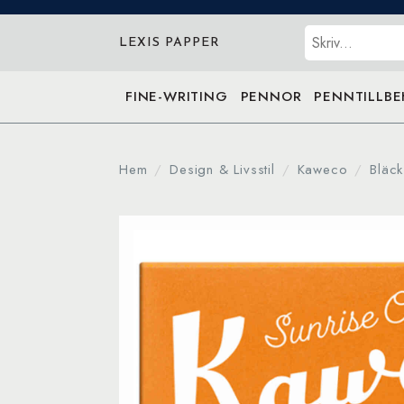
Sök
LEXIS PAPPER
FINE-WRITING
PENNOR
PENNTILLB
Hem
Design & Livsstil
Kaweco
Bläck