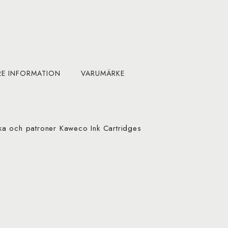
RE INFORMATION
VARUMÄRKE
aska och patroner Kaweco Ink Cartridges