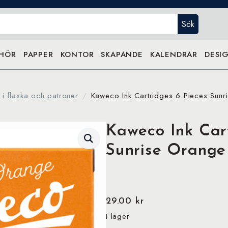
Sök
EHÖR
PAPPER
KONTOR
SKAPANDE
KALENDRAR
DESIG
 i flaska och patroner
Kaweco Ink Cartridges 6 Pieces Sunr
Kaweco Ink Cart
Sunrise Orange
29.00
kr
I lager