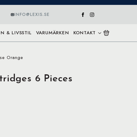
INFO@LEXIS.SE
N & LIVSSTIL
VARUMÄRKEN
KONTAKT
ise Orange
ridges 6 Pieces