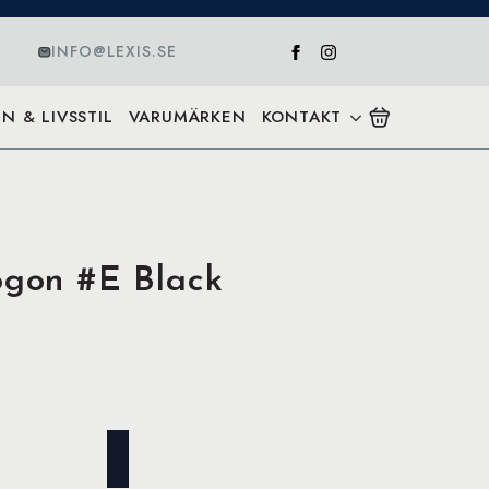
INFO@LEXIS.SE
N & LIVSSTIL
VARUMÄRKEN
KONTAKT
ögon #E Black