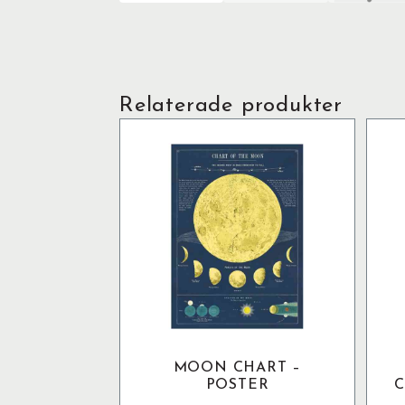
Relaterade produkter
MOON CHART –
POSTER
C