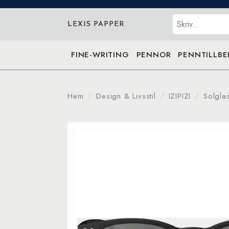
Sök
LEXIS PAPPER
FINE-WRITING
PENNOR
PENNTILLB
Hem
Design & Livsstil
IZIPIZI
Solgla