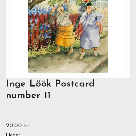
Inge Löök Postcard
number 11
20.00
kr
I lager