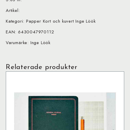
Artikel:
Kategori: Papper Kort och kuvert Inge Löök
EAN: 6430047970112
Varumärke: Inge Löök
Relaterade produkter