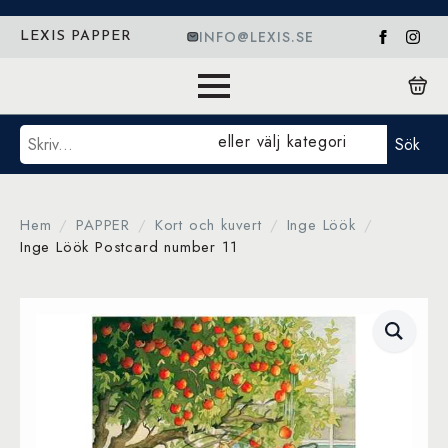
INFO@LEXIS.SE
LEXIS PAPPER
Sök
eller välj kategori
Sök
Hem
PAPPER
Kort och kuvert
Inge Löök
Inge Löök Postcard number 11