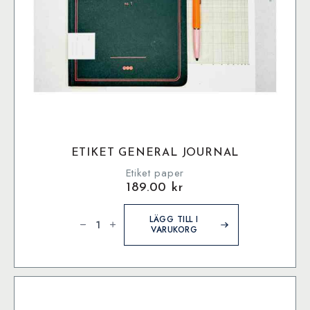
ETIKET GENERAL JOURNAL
Etiket paper
189.00
kr
Etiket
General
LÄGG TILL I
Journal
VARUKORG
mängd