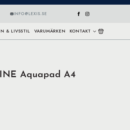
INFO@LEXIS.SE
N & LIVSSTIL
VARUMÄRKEN
KONTAKT
INE Aquapad A4