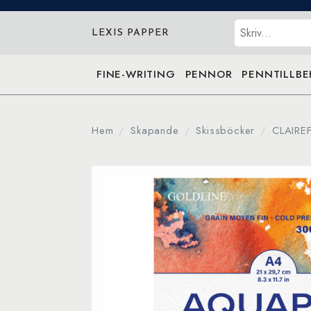
Sök
LEXIS PAPPER
FINE-WRITING
PENNOR
PENNTILLB
Hem
Skapande
Skissböcker
CLAIRE