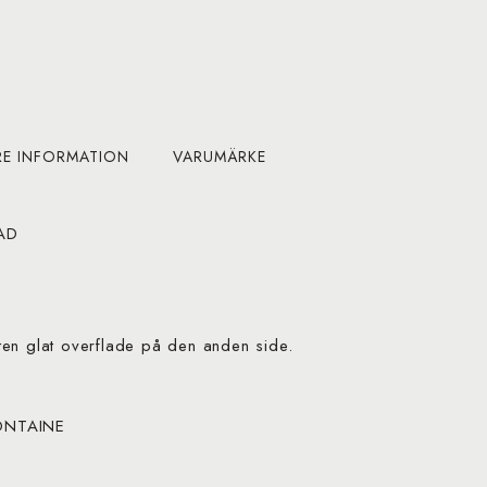
RE INFORMATION
VARUMÄRKE
PAD
en glat overflade på den anden side.
ONTAINE