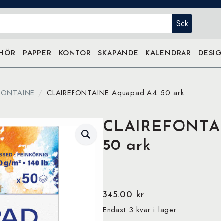
Sök
EHÖR
PAPPER
KONTOR
SKAPANDE
KALENDRAR
DESIG
FONTAINE
CLAIREFONTAINE Aquapad A4 50 ark
CLAIREFONTA
50 ark
345.00
kr
Endast 3 kvar i lager