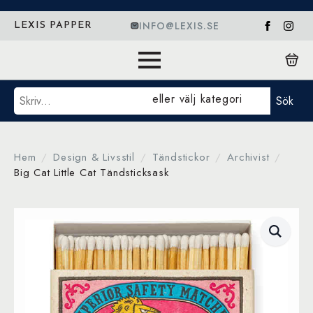
INFO@LEXIS.SE
LEXIS PAPPER
Sök
eller välj kategori
Sök
Hem
Design & Livsstil
Tändstickor
Archivist
Big Cat Little Cat Tändsticksask