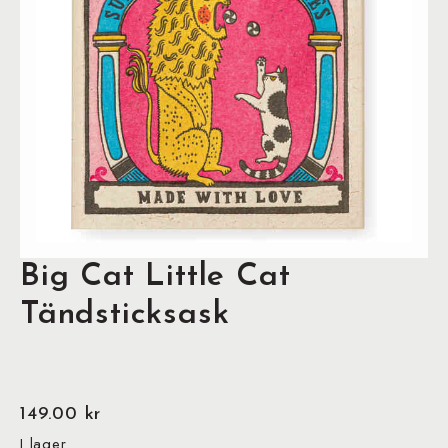
Big Cat Little Cat
Tändsticksask
149.00
kr
I lager