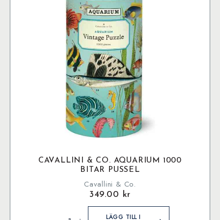
CAVALLINI & CO. AQUARIUM 1000
BITAR PUSSEL
Cavallini & Co.
349.00
kr
Cavallini
&
LÄGG TILL I