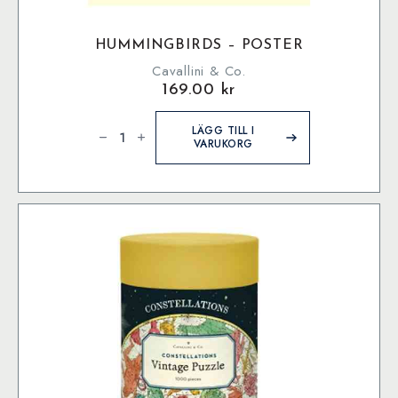
HUMMINGBIRDS – POSTER
Cavallini & Co.
169.00
kr
Hummingbirds
-
LÄGG TILL I
Poster
VARUKORG
mängd