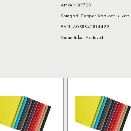
Artikel: QP720
Kategori: Papper Kort och kuvert 
EAN: 5038842814429
Varumärke: Archivist