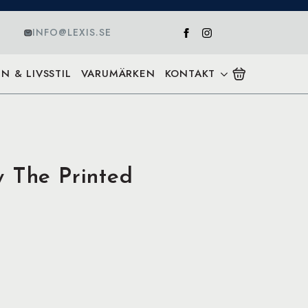
INFO@LEXIS.SE
N & LIVSSTIL
VARUMÄRKEN
KONTAKT
y The Printed