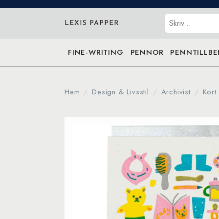
Sök
LEXIS PAPPER
FINE-WRITING
PENNOR
PENNTILLB
Hem
Design & Livsstil
Archivist
Kort