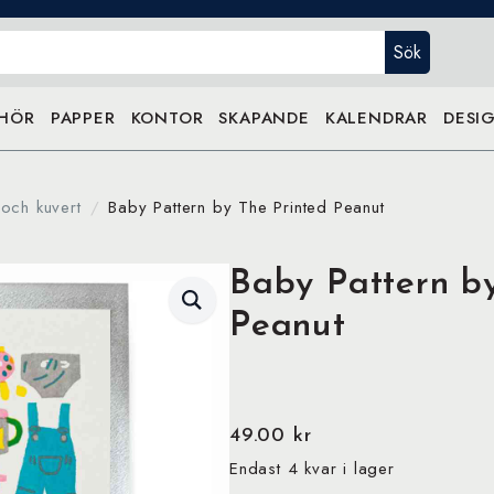
Sök
EHÖR
PAPPER
KONTOR
SKAPANDE
KALENDRAR
DESIG
 och kuvert
Baby Pattern by The Printed Peanut
Baby Pattern b
Peanut
49.00
kr
Endast 4 kvar i lager