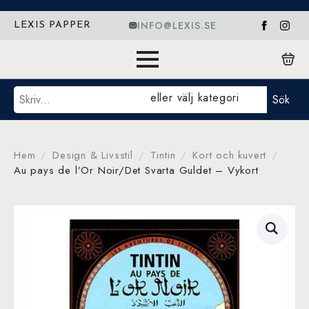
INFO@LEXIS.SE
LEXIS PAPPER
Sök
eller välj kategori
Sök
Hem
Design & Livsstil
Tintin
Kort och kuvert
Au pays de l’Or Noir/Det Svarta Guldet – Vykort