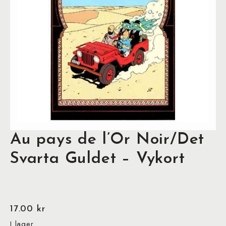
Au pays de l’Or Noir/Det
Svarta Guldet – Vykort
17.00
kr
I lager