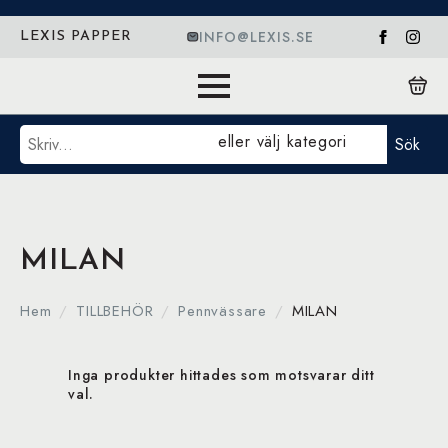
INFO@LEXIS.SE
LEXIS PAPPER
Sök
eller välj kategori
Sök
MILAN
Hem
TILLBEHÖR
Pennvässare
MILAN
Inga produkter hittades som motsvarar ditt
val.