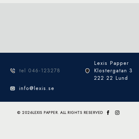
Lexis Papper
tel 046-123278
Klostergatan 3
222 22 Lund
info@lexis.se
© 2026
LEXIS PAPPER. ALL RIGHTS RESERVED