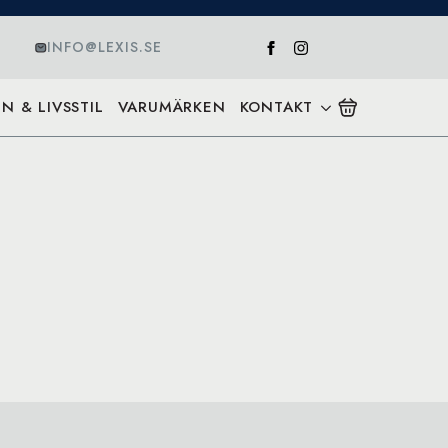
INFO@LEXIS.SE
N & LIVSSTIL
VARUMÄRKEN
KONTAKT