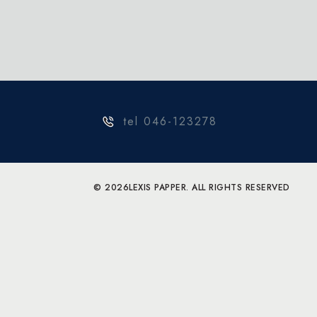
tel 046-123278
© 2026
LEXIS PAPPER. ALL RIGHTS RESERVED