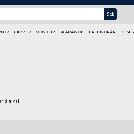
Sök
EHÖR
PAPPER
KONTOR
SKAPANDE
KALENDRAR
DESIG
 ditt val.