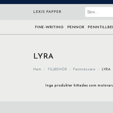
Sök
LEXIS PAPPER
FINE-WRITING
PENNOR
PENNTILLB
LYRA
Hem
TILLBEHÖR
Pennvässare
LYRA
Inga produkter hittades som motsvarar