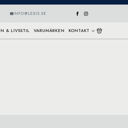
INFO@LEXIS.SE
N & LIVSSTIL
VARUMÄRKEN
KONTAKT