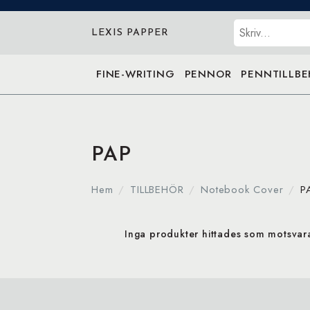
Sök
LEXIS PAPPER
FINE-WRITING
PENNOR
PENNTILLB
PAP
Hem
TILLBEHÖR
Notebook Cover
P
Inga produkter hittades som motsvarar