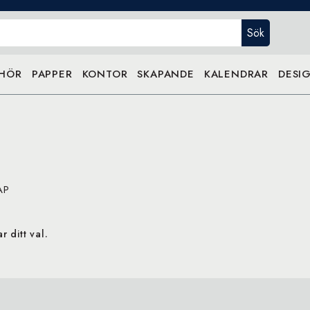
Sök
EHÖR
PAPPER
KONTOR
SKAPANDE
KALENDRAR
DESIG
AP
 ditt val.