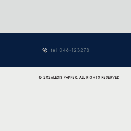
tel 046-123278
© 2026
LEXIS PAPPER. ALL RIGHTS RESERVED